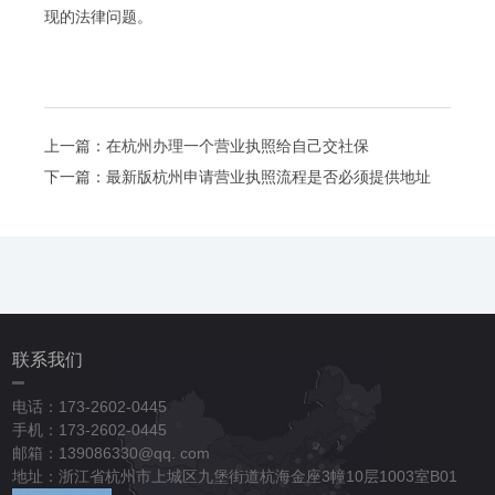
现的法律问题。
上一篇：
在杭州办理一个营业执照给自己交社保
下一篇：
最新版杭州申请营业执照流程是否必须提供地址
联系我们
电话：173-2602-0445
手机：173-2602-0445
邮箱：139086330@qq. com
地址：浙江省杭州市上城区九堡街道杭海金座3幢10层1003室B01