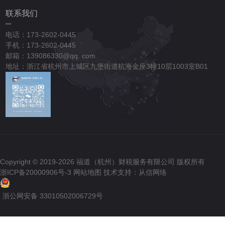
联系我们
电话：173-2602-0445
手机：173-2602-0445
邮箱：139086330@qq. com
地址：浙江省杭州市上城区九堡街道杭海金座3幢10层1003室B01
Copyright © 2019-2026 福道（杭州）财税服务有限公司 版权所有
浙ICP备20000906号-3
网站地图
技术支持：
从信网络
浙公网安备 33010502006729号