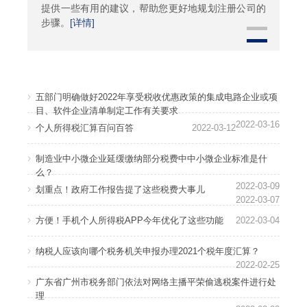
提供一些有用的建议，帮助您更好地规划注册公司的
步骤。
[详情]
五部门明确做好2022年享受税收优惠政策的集成电路企业或项
目、软件企业清单制定工作有关要求
2022-03-16
个人所得税汇算百问百答
2022-03-12
制造业中小微企业延缓缴纳部分税费中中小微企业标准是什
么？
2022-03-09
划重点！政府工作报告提了这些税费大事儿
2022-03-07
方便！手机个人所得税APP今年优化了这些功能
2022-03-04
纳税人应该向哪个税务机关申报办理2021个税年度汇算？
2022-02-25
广东省广州市税务部门依法对网络主播平荣偷逃税案件进行处
理